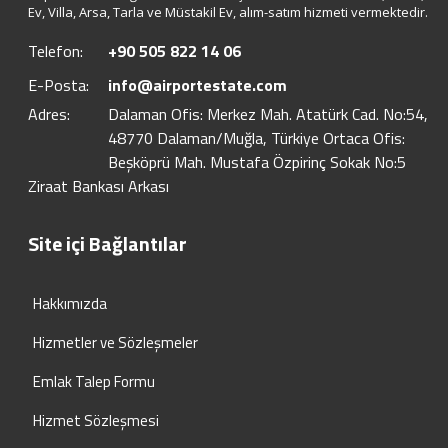
Ev, Villa, Arsa, Tarla ve Müstakil Ev, alım-satım hizmeti vermektedir.
Telefon:
+90 505 822 14 06
E-Posta:
info@airportestate.com
Adres:
Dalaman Ofis: Merkez Mah. Atatürk Cad. No:54,
48770 Dalaman/Muğla, Türkiye Ortaca Ofis:
Beşköprü Mah. Mustafa Özpirinç Sokak No:5
Ziraat Bankası Arkası
Site içi Bağlantılar
Hakkımızda
Hizmetler ve Sözleşmeler
Emlak Talep Formu
Hizmet Sözleşmesi