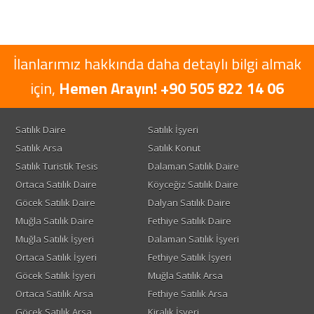
İlanlarımız hakkında daha detaylı bilgi almak
için,
Hemen Arayın! +90 505 822 14 06
Satılık Daire
Satılık İşyeri
Satılık Arsa
Satılık Konut
Satılık Turistik Tesis
Dalaman Satılık Daire
Ortaca Satılık Daire
Köyceğiz Satılık Daire
Göcek Satılık Daire
Dalyan Satılık Daire
Muğla Satılık Daire
Fethiye Satılık Daire
Muğla Satılık İşyeri
Dalaman Satılık İşyeri
Ortaca Satılık İşyeri
Fethiye Satılık İşyeri
Göcek Satılık İşyeri
Muğla Satılık Arsa
Ortaca Satılık Arsa
Fethiye Satılık Arsa
Göcek Satılık Arsa
Kiralık İşyeri