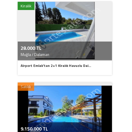
Kiralık
28.000 TL
Muğla / Dalaman
Airport Emlak'tan 2+1 Kiralık Havuzlu Dai...
Satılık
9.150.000 TL