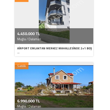
4.450.000 TL
Muğla / Dalaman
AİRPORT EMLAKTAN MERKEZ MAHALLESİNDE 2+1 BOŞ
...
Satılık
6.990.000 TL
Muğla / Dalaman