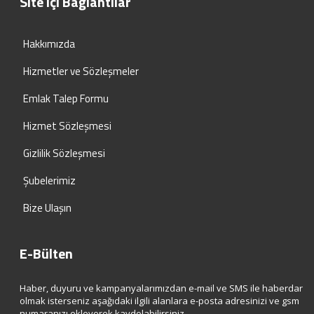
Site içi Bağlantılar
Hakkımızda
Hizmetler ve Sözleşmeler
Emlak Talep Formu
Hizmet Sözleşmesi
Gizlilik Sözleşmesi
Şubelerimiz
Bize Ulaşın
E-Bülten
Haber, duyuru ve kampanyalarımızdan e-mail ve SMS ile haberdar
olmak isterseniz aşağıdaki ilgili alanlara e-posta adresinizi ve gsm
numaranızı ekleyerek kaydolabilirsiniz.