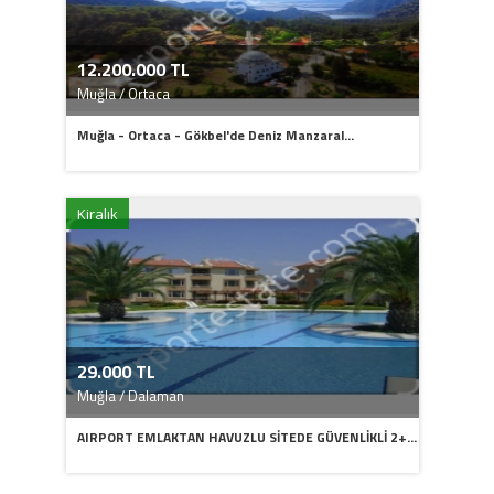
12.200.000 TL
Muğla / Ortaca
Muğla - Ortaca - Gökbel'de Deniz Manzaral...
Kiralık
29.000 TL
Muğla / Dalaman
AIRPORT EMLAKTAN HAVUZLU SİTEDE GÜVENLİKLİ 2+...