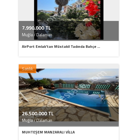
7.990.000 TL
Muğla / Dalaman
AirPort Emlak'tan Müstakil Tadında Bahçe ...
Satılık
26.500.000 TL
Muğla / Dalaman
MUHTEŞEM MANZARALI VİLLA