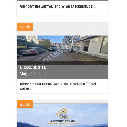
AIRPORT EMLAK'TAN 340 m² ARSA İÇERİSİNDE ...
Satılık
6.000.000 TL
Muğla / Dalaman
AİRPORT EMLAKTAN YATIRIMLIK GENİŞ DÜKKAN
MÜKE...
Satılık