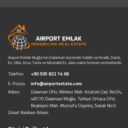
Airport Emlak Muğla'nın Dalaman ilçesinde Satılık ve Kiralık, Daire,
Ev, Villa, Arsa, Tarla ve Müstakil Ev, alım-satım hizmeti vermektedir.
Telefon:
+90 505 822 14 06
E-Posta:
info@airportestate.com
Adres:
Dalaman Ofis: Merkez Mah. Atatürk Cad. No:54,
48770 Dalaman/Muğla, Türkiye Ortaca Ofis:
Beşköprü Mah. Mustafa Özpirinç Sokak No:5
Ziraat Bankası Arkası