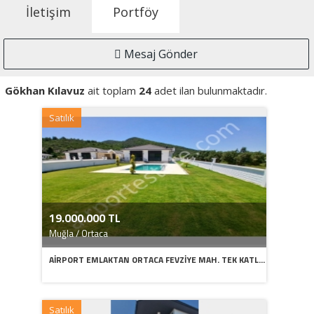
İletişim
Portföy
Mesaj Gönder
Gökhan Kılavuz
ait toplam
24
adet ilan bulunmaktadır.
Satılık
19.000.000 TL
Muğla / Ortaca
AİRPORT EMLAKTAN ORTACA FEVZİYE MAH. TEK KATL...
Satılık