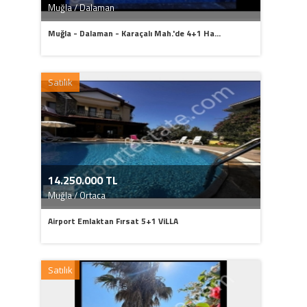
Muğla / Dalaman
Muğla - Dalaman - Karaçalı Mah.'de 4+1 Ha...
Satılık
14.250.000 TL
Muğla / Ortaca
Airport Emlaktan Fırsat 5+1 ViLLA
Satılık